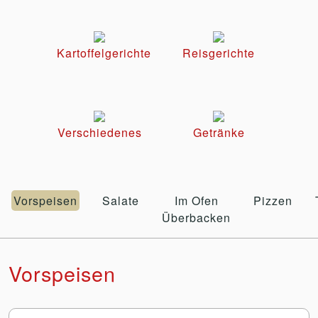
Kartoffelgerichte
Reisgerichte
Verschiedenes
Getränke
Vorspeisen
Salate
Im Ofen
Pizzen
Überbacken
Vorspeisen