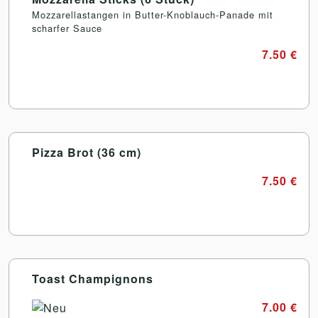
Mozzarellastangen in Butter-Knoblauch-Panade mit
scharfer Sauce
7.50 €
Pizza Brot (36 cm)
7.50 €
Toast Champignons
7.00 €