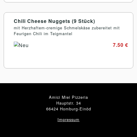
Chili Cheese Nuggets (9 Stück)
mit Herzhaftem-cremige Schmelskäse zubereitet mit
Feurigen Chili im Teigmantel
7.50 €
Amici Miei Pizzeria
Hauptstr. 34
66424 Homburg-Einöd
Impressum