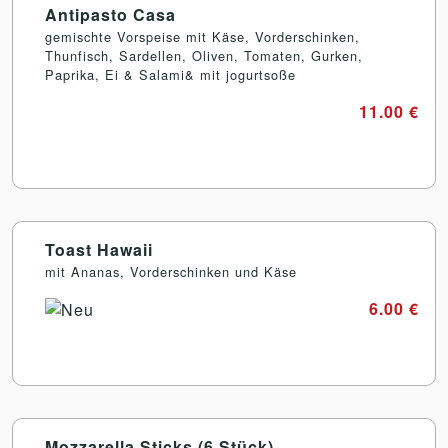
Antipasto Casa
gemischte Vorspeise mit Käse, Vorderschinken,
Thunfisch, Sardellen, Oliven, Tomaten, Gurken,
Paprika, Ei & Salami& mit jogurtsoße
11.00 €
Toast Hawaii
mit Ananas, Vorderschinken und Käse
6.00 €
Mozzarella Sticks (6 Stück)