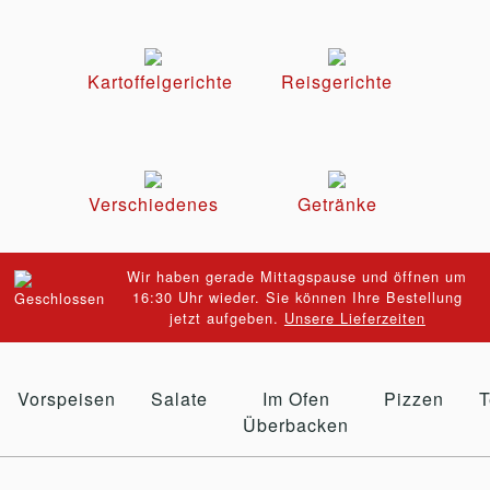
Kartoffelgerichte
Reisgerichte
Verschiedenes
Getränke
Wir haben gerade Mittagspause und öffnen um
16:30 Uhr wieder. Sie können Ihre Bestellung
jetzt aufgeben.
Unsere Lieferzeiten
Vorspeisen
Salate
Im Ofen
Pizzen
T
Überbacken